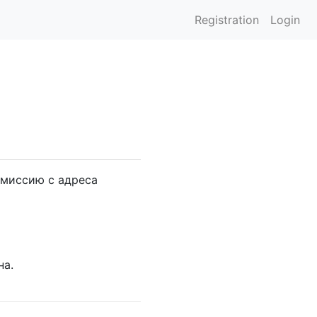
Registration
Login
комиссию с адреса
на.